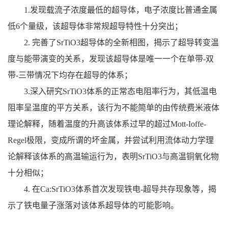
1.发现载流子浓度最低的超导体，电子浓度比普通金属
低6个量级，该超导体非常规超导特性十分突出；
2. 完善了SrTiO3超导体的全新相图，揭示了超导转变温
度与能带演变的关系，发现该超导体是唯一一个在单带-双
带-三带情况下均存在超导的体系；
3.深入研究SrTiO3体系的正常态电阻率行为，其低温电
阻率呈温度的平方关系，该行为不能简单的由传统费米液体
理论解释，随着温度的升高该体系过早的超过Mott-Ioffe-
Regel极限，变成所谓的坏金属，并尝试利用流体动力学理
论解释该体系的高温输运行为，表明SrTiO3与高温铜氧化物
十分相似；
4. 在Ca:SrTiO3体系首次发现铁电-超导共存现象等，揭
示了铁电量子涨落对该体系超导体的可能影响。