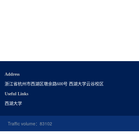
Address
浙江省杭州市西湖区墩余路600号 西湖大学云谷校区
Useful Links
西湖大学
Traffic volume：
83102