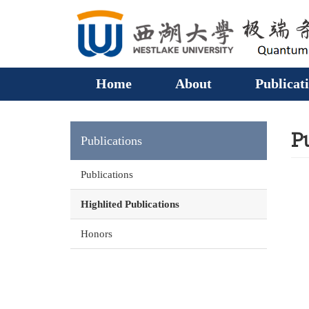
Home
About
Publicat
P
Publications
Publications
Highlited Publications
Honors