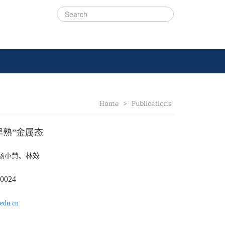
Home
>
Publications
早熟”金属态
、杨小慧、林效
0024
edu.cn