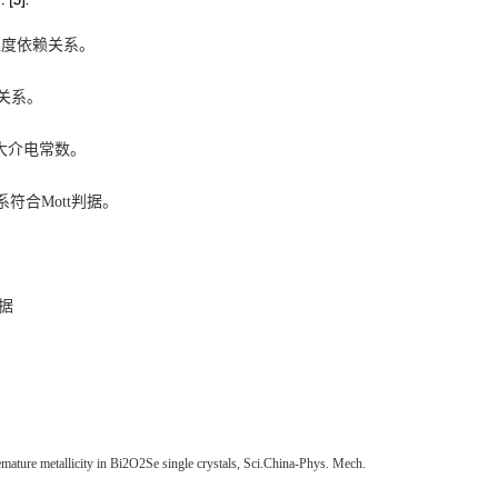
温度依赖关系。
关系。
大介电常数。
系符合
Mott
判据。
据
ature metallicity in Bi2O2Se single crystals, Sci.China-Phys. Mech.