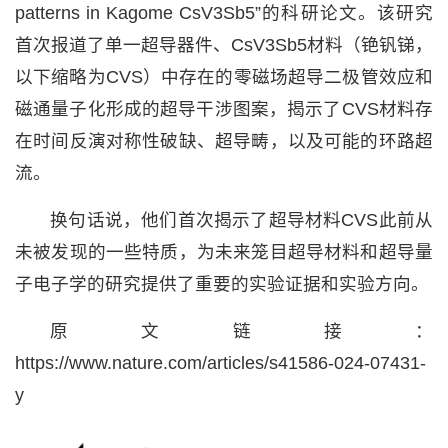
patterns in Kagome CsV3Sb5”的科研论文。该研究
首次报道了单一超导器件、CsV3Sb5材料（铯钒锑，
以下缩略为CVS）中存在的零磁场超导二极管效应和
磁通量子化形成的超导干涉图案，揭示了CVS材料存
在时间反演对称性破缺、超导畴，以及可能的环路超
流。
换句话说，他们首次揭示了超导材料CVS此前从
未被发现的一些特质，为未来笼目超导材料和超导量
子电子学的研究提供了重要的实验证据和实验方向。
原文链接：
https://www.nature.com/articles/s41586-024-07431-
y