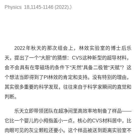
Physics 18,1145-1146 (2022).）
2022年秋天的那次组会上，林效实验室的博士后乐
天，提出了一个“大胆”的猜想：CVS这种新型的超导材料，
会不会具有在零磁场的条件下“天然”具备二极管“天赋”？这
个想法当即得到了PI林效的肯定和支持。没有特别的理由，
其实很多重要的科学发现，往往来自于科学家瞬间的直觉和
判断。
乐天立即带领团队在超净间里高效率地制备了样品——
它比一个婴儿的小拇指盖小一点，核心的CVS材料居中，比
肉眼可见的灰尘颗粒还要小。这个样品被送到距离实验室不