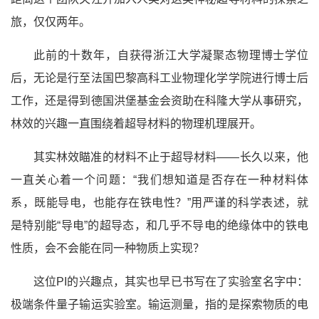
旅，仅仅两年。
此前的十数年，自获得浙江大学凝聚态物理博士学位
后，无论是行至法国巴黎高科工业物理化学学院进行博士后
工作，还是得到德国洪堡基金会资助在科隆大学从事研究，
林效的兴趣一直围绕着超导材料的物理机理展开。
其实林效瞄准的材料不止于超导材料——长久以来，他
一直关心着一个问题：“我们想知道是否存在一种材料体
系，既能导电，也能存在铁电性？”用严谨的科学表述，就
是特别能“导电”的超导态，和几乎不导电的绝缘体中的铁电
性质，会不会能在同一种物质上实现？
这位PI的兴趣点，其实也早已书写在了实验室名字中：
极端条件量子输运实验室。输运测量，指的是探索物质的电