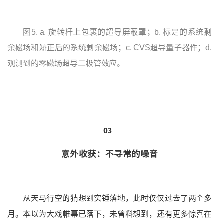
图5. a. 旋转杆上包裹的超导屏蔽罩；b. 标定的系统剩
余磁场和矫正后的系统剩余磁场；c. CVS超导量子器件；d.
观测到的零磁场超导二极管效应。
03
意外收获：不寻常的噪音
从天马行空的猜想到实锤落地，此时仅仅过去了两个多
月。本以为大戏帷幕已落下，未曾料想到，还有更多惊喜在