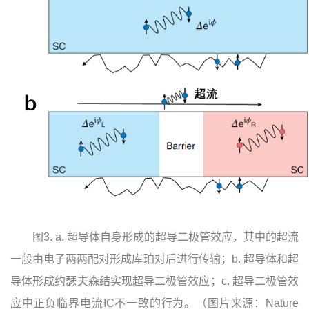
图3. a. 超导体自身形成的超导二极管效应，其中的超流
一般由电子两两配对形成库珀对后进行传输；b. 超导体和超
导体形成约瑟夫森结实现超导二极管效应；c. 超导二极管效
应中正负临界电流IC不一致的行为。（图片来源：Nature