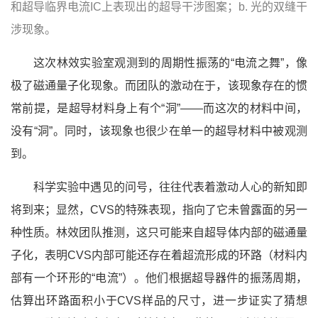
和超导临界电流IC上表现出的超导干涉图案；b. 光的双缝干
涉现象。
这次林效实验室观测到的周期性振荡的“电流之舞”，像
极了磁通量子化现象。而团队的激动在于，该现象存在的惯
常前提，是超导材料身上有个“洞”——而这次的材料中间，
没有“洞”。同时，该现象也很少在单一的超导材料中被观测
到。
科学实验中遇见的问号，往往代表着激动人心的新知即
将到来；显然，CVS的特殊表现，指向了它未曾露面的另一
种性质。林效团队推测，这只可能来自超导体内部的磁通量
子化，表明CVS内部可能还存在着超流形成的环路（材料内
部有一个环形的“电流”）。他们根据超导器件的振荡周期，
估算出环路面积小于CVS样品的尺寸，进一步证实了猜想