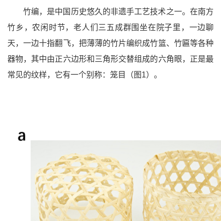
竹编，是中国历史悠久的非遗手工艺技术之一。在南方
竹乡，农闲时节，老人们三五成群围坐在院子里，一边聊
天，一边十指翻飞，把薄薄的竹片编织成竹篮、竹匾等各种
器物，其中由正六边形和三角形交替组成的六角眼，正是最
常见的纹样，它有一个别称：笼目（图1）。