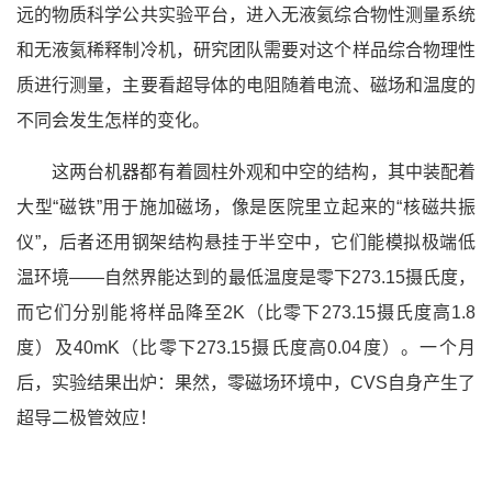
远的物质科学公共实验平台，进入无液氦综合物性测量系统
和无液氦稀释制冷机，研究团队需要对这个样品综合物理性
质进行测量，主要看超导体的电阻随着电流、磁场和温度的
不同会发生怎样的变化。
这两台机器都有着圆柱外观和中空的结构，其中装配着
大型“磁铁”用于施加磁场，像是医院里立起来的“核磁共振
仪”，后者还用钢架结构悬挂于半空中，它们能模拟极端低
温环境——自然界能达到的最低温度是零下273.15摄氏度，
而它们分别能将样品降至2K（比零下273.15摄氏度高1.8
度）及40mK（比零下273.15摄氏度高0.04度）。一个月
后，实验结果出炉：果然，零磁场环境中，CVS自身产生了
超导二极管效应！