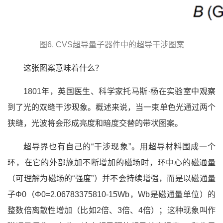
图6. CVS超导量子器件中的超导干涉图案
这张图案意味着什么？
1801年，英国医生、科学家托马斯·杨在实验室中观察
到了光的双缝干涉现象。概述来说，当一束单色光通过两个
狭缝，光波将会形成亮度和暗度交替的带状图案。
超导界也有自己的“干涉现象”。用超导材料围成一个
环，在它的外部施加不断增加的磁场时，环中心的磁通量
（可理解为磁场的“强度”）并不会持续增强，而是以磁通量
子Φ0（Φ0=2.06783375810-15Wb，Wb是磁通量单位）的
整数倍离散性增加（比如2倍、3倍、4倍）；这种现象叫作