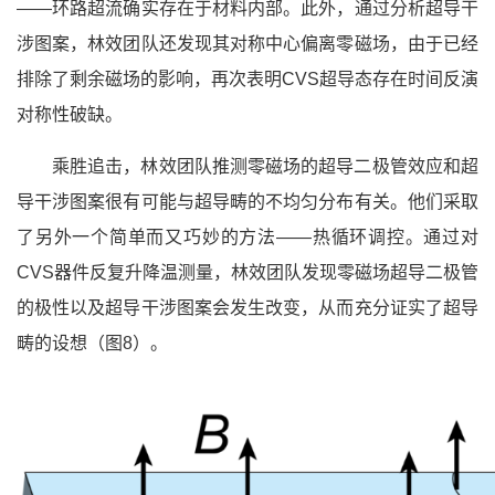
——环路超流确实存在于材料内部。此外，通过分析超导干
涉图案，林效团队还发现其对称中心偏离零磁场，由于已经
排除了剩余磁场的影响，再次表明CVS超导态存在时间反演
对称性破缺。
乘胜追击，林效团队推测零磁场的超导二极管效应和超
导干涉图案很有可能与超导畴的不均匀分布有关。他们采取
了另外一个简单而又巧妙的方法——热循环调控。通过对
CVS器件反复升降温测量，林效团队发现零磁场超导二极管
的极性以及超导干涉图案会发生改变，从而充分证实了超导
畴的设想（图8）。