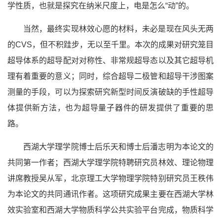
学性质，也就是探究在纳米尺度上，电是怎么“动”的。
当然，最终实现林效心愿的材料，未必是现在风头无两
的CVS，但不积跬步，无以至千里。本次的成果对研究笼目
超导体系的超导配对对称性、非常规超导态以及其它超导机
理有着重要的意义；同时，综合超导二极管和超导干涉图案
测量的手段，可以为探索研究新型时间反演破缺的手性超导
体提供新方法，也为超导量子器件的研发提供了重要的思
路。
西湖大学理学院博士后乐天和博士后潘志明为本论文的
共同第一作者；西湖大学理学院特聘研究员林效、理论物理
讲席教授吴从军，北京理工大学物理学院特别研究员王秩伟
为本论文的共同通讯作者。这项研究成果主要在西湖大学林
效实验室和西湖大学物质科学公共实验平台完成，物质科学