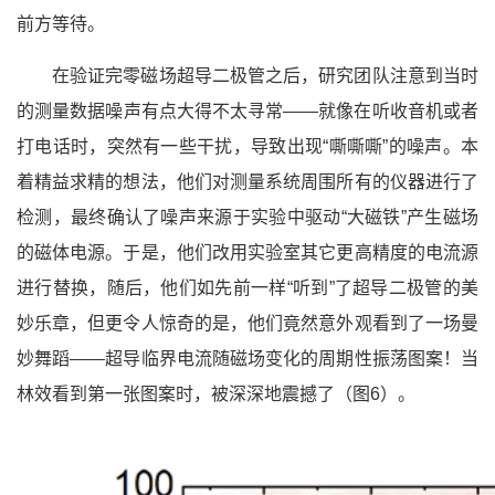
前方等待。
在验证完零磁场超导二极管之后，研究团队注意到当时
的测量数据噪声有点大得不太寻常——就像在听收音机或者
打电话时，突然有一些干扰，导致出现“嘶嘶嘶”的噪声。本
着精益求精的想法，他们对测量系统周围所有的仪器进行了
检测，最终确认了噪声来源于实验中驱动“大磁铁”产生磁场
的磁体电源。于是，他们改用实验室其它更高精度的电流源
进行替换，随后，他们如先前一样“听到”了超导二极管的美
妙乐章，但更令人惊奇的是，他们竟然意外观看到了一场曼
妙舞蹈——超导临界电流随磁场变化的周期性振荡图案！当
林效看到第一张图案时，被深深地震撼了（图6）。